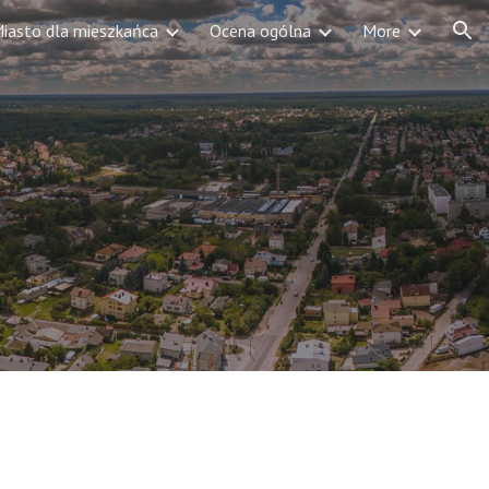
iasto dla mieszkańca
Ocena ogólna
More
ion