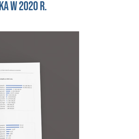
KA
w 2020 r.