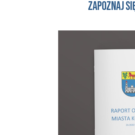
Zapoznaj si