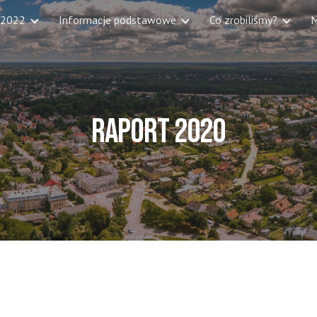
 2022
Informacje podstawowe
Co zrobiliśmy?
M
ip to main content
Skip to navigat
Raport 2020