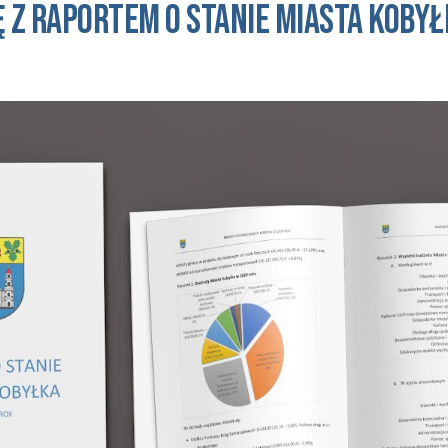
ę z raportem o stanie
MIASTA KOBYŁ