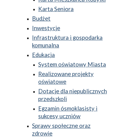
Karta Seniora
Budżet
Inwestycje
Infrastruktura i gospodarka
komunalna
Edukacja
System oświatowy Miasta
Realizowane projekty
oświatowe
Dotacje dla niepublicznych
przedszkoli
Egzamin ósmoklasisty i
sukcesy uczniów
Sprawy społeczne oraz
zdrowie