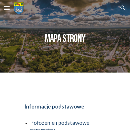
Skip to main content
Skip to navigation
Mapa strony
Informacje podstawowe
Położenie i podstawowe