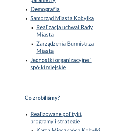
parametry
Demografia
Samorząd Miasta Kobyłka
Realizacja uchwał Rady
Miasta
Zarządzenia Burmistrza
Miasta
Jednostki organizacyjne i
spółki miejskie
Co zrobiliśmy?
Realizowane polityki,
programy i strategie
Karta Mieszkańca Kobyłki