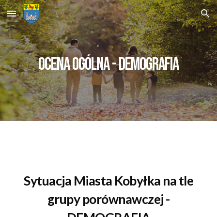
Skip to main content
Skip to navigation
Ocena ogólna - Demografia
Sytuacja
Miasta Kobyłka
na tle
grupy porównawczej -