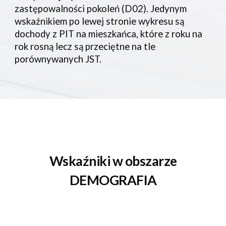
zastępowalności pokoleń (D02). Jedynym
wskaźnikiem po lewej stronie wykresu są
dochody z PIT na mieszkańca, które z roku na
rok rosną lecz są przeciętne na tle
porównywanych JST.
Wskaźniki w obszarze
DEMOGRAFIA