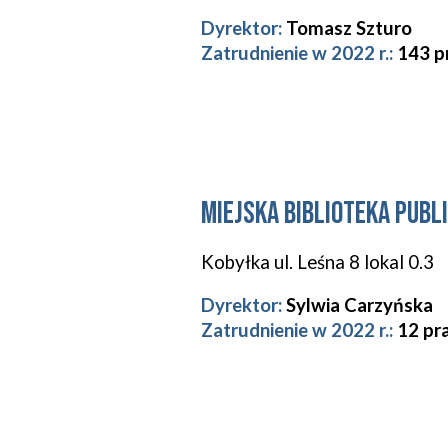
Dyrektor:
Tomasz Szturo
Zatrudnienie w 2022 r.:
143
p
Miejska Biblioteka Publ
Kobyłka ul.
Leśna 8 lokal 0.3
Dyrektor:
Sylwia Carzyńska
Zatrudnienie w 2022 r.:
12
pr