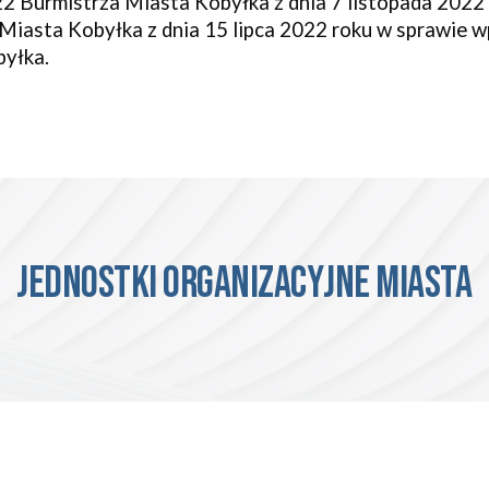
2 Burmistrza Miasta Kobyłka z dnia 7 listopada 2022 
Miasta Kobyłka z dnia 15 lipca 2022 roku w sprawie
byłka.
Jednostki organizacyjne miasta