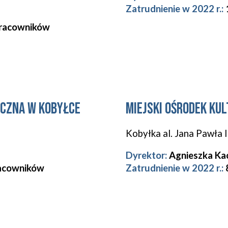
Zatrudnienie w 2022 r.:
racowników
iczna w Kobyłce
Miejski Ośrodek Ku
Kobyłka
al. Jana Pawła I
Dyrektor:
Agnieszka Ka
acowników
Zatrudnienie w 2022 r.: