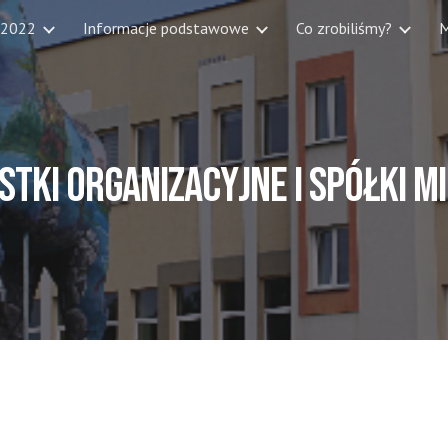
 2022
Informacje podstawowe
Co zrobiliśmy?
M
ip to main content
Skip to navigat
stki organizacyjne i spółki mi