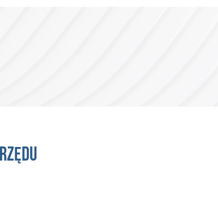
Urzędu