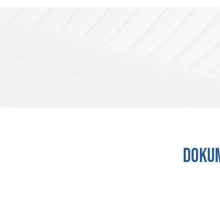
Dokum