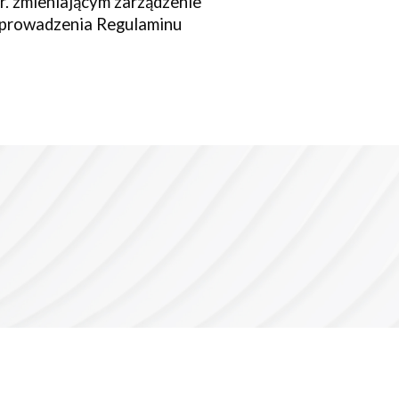
r. zmieniającym zarządzenie
 wprowadzenia Regulaminu