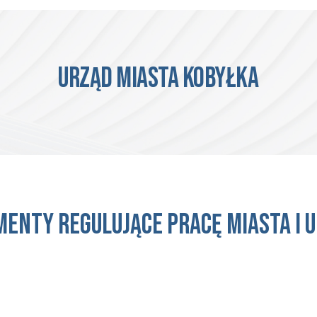
Urząd Miasta Kobyłka
enty regulujące pracę miasta i 