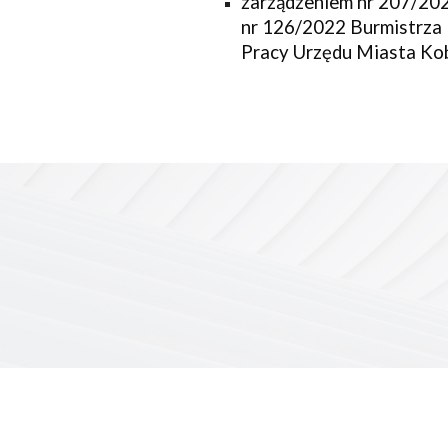
zarządzeniem nr 207/202
nr 126/2022 Burmistrza 
Pracy Urzędu Miasta Ko