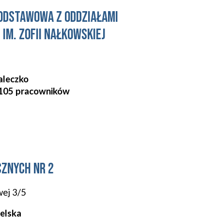
ODSTAWOWA Z ODDZIAŁAMI
 IM. ZOFII NAŁKOWSKIEJ
aleczko
105
pracowników
CZNYCH NR 2
wej 3/5
elska