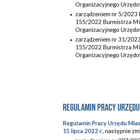
Organizacyjnego Urzędo
zarządzeniem nr
5
/202
3
155/2022 Burmistrza Mia
Organizacyjnego Urzędo
zarządzeniem nr
31
/2023
155/2022 Burmistrza Mia
Organizacyjnego Urzędo
regulamin pracy urzędu
Regulamin Pracy Urzędu Mias
15 lipca 2022 r.,
następnie zm