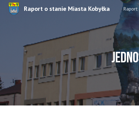
Raport o stanie Miasta Kobyłka
Raport
Sk
j
edno