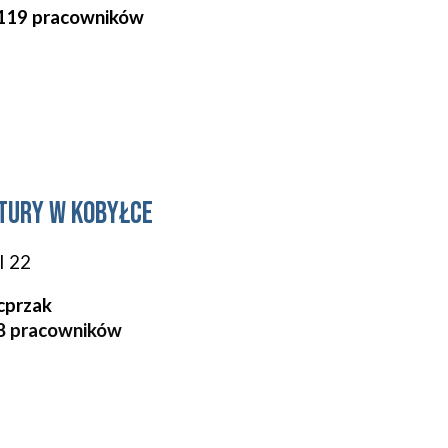
1
19
pracowników
ltury w Kobyłce
I 22
cprzak
8 pracowników