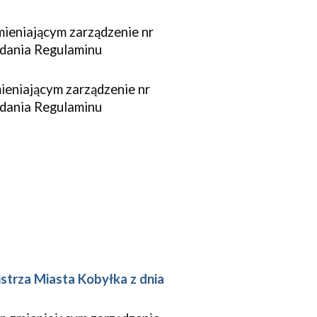
mieniającym
zarządzenie
nr
dania Regulaminu
ieniającym zarządzenie nr
adania Regulaminu
strza Miasta Kobyłka z dnia