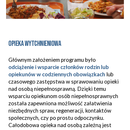
Opieka wytchnieniowa
Głównym założeniem
pr
ogramu było
odciążenie i wsparcie członków rodzin lub
opiekunów w codziennych obowiązkach
lub
czasowego zastępstwa w sprawowaniu opieki
nad osobą niepełnosprawną. Dzięki temu
wsparciu opiekunom osób niepełnosprawnych
została zapewniona możliwość załatwienia
niezbędnych spraw, regeneracji, kontaktów
społecznych, czy po prostu odpoczynku.
Całodobowa opieka nad osobą zależną jest