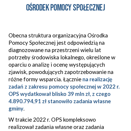
oŚRODEK POMOCY SPOŁECZNEJ
Obecna struktura organizacyjna Ośrodka
Pomocy Społecznej jest odpowiedzią na
diagnozowane na przestrzeni wielu lat
potrzeby środowiska lokalnego, określone w
oparciu o analizę i ocenę występujących
zjawisk, powodujących zapotrzebowanie na
różne formy wsparcia. Łącznie
na realizację
zadań z zakresu pomocy społecznej w 202
2
r.
OPS wydatkował
blisko 39 mln
zł,
z czego
4.890.794,91 zł stanowiło zadania własne
gminy
.
W trakcie 202
2
r. OPS kompleksowo
realizował zadania własne oraz zadania