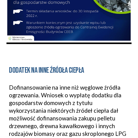
Dodatek na inne źródła ciepła
Dofinansowanie na inne niż węglowe źródła
ogrzewania. Wniosek o wypłatę dodatku dla
gospodarstw domowych z tytułu
wykorzystania niektórych źródeł ciepła dał
możliwość dofinansowania zakupu pelletu
drzewnego, drewna kawałkowego i innych
rodzajów biomasy oraz gazu skroplonego LPG