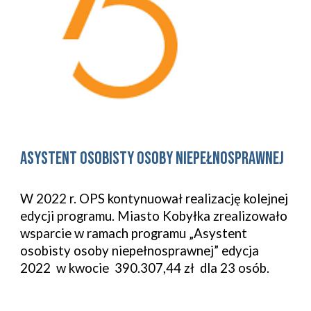
Asystent osobisty osoby niepełnosprawnej
W 2022 r. OPS kontynuował realizację kolejnej
edycji programu. Miasto Kobyłka zrealizowało
wsparcie w ramach programu „Asystent
osobisty osoby niepełnosprawnej” edycja
2022 w kwocie 390.307,44 zł dla 23 osób.