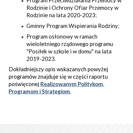
Program Przeciwdziałania Przemocy w
Rodzinie i Ochrony Ofiar Przemocy w
Rodzinie na lata 2020-2023;
Gminny Program Wspierania Rodziny;
Program osłonowy w ramach
wieloletniego rządowego programu
"Posiłek w szkole i w domu" na lata
2019-2023.
Dokładniejszy opis wskazanych powyżej
programów znajduje się w części raportu
poświęconej
Realizowanym Politykom,
Programom i Strategiom
.