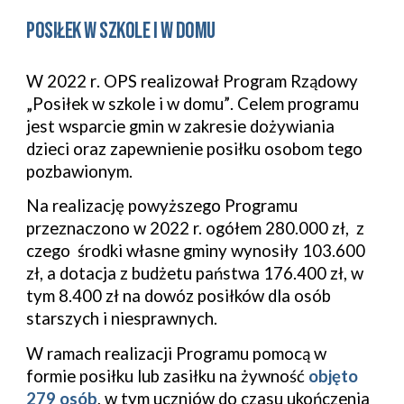
Posiłek w szkole i w domu
W 2022 r
.
OPS realizował Program Rządowy
„Posiłek w szkole i w domu”
. Celem programu
jest wsparcie gmin w zakresie dożywiania
dzieci oraz zapewnienie posiłku osobom tego
pozbawionym.
Na realizację powyższego Programu
przeznaczono w 2022 r. ogółem 280.000 zł, z
czego środki własne gminy wynosiły 103.600
zł, a dotacja z budżetu państwa 176.400 zł, w
tym 8.400 zł na dowóz posiłków dla osób
starszych i niesprawnych.
W ramach realizacji Programu pomocą w
formie posiłku lub zasiłku na żywność
objęto
279 osób
, w tym uczniów do czasu ukończenia