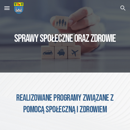
Skip to main content
Skip to navigation
sprawy społeczne oraz zdrowie
REALIZOWANE PROGRAMY Związane z
POMOCĄ SPOŁECZNĄ I ZDROWIEM