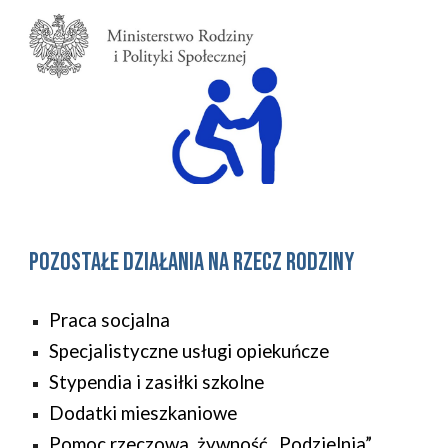
POZOSTAŁE Działania na rzecz rodziny
Praca socjalna
Specjalistyczne usługi opiekuńcze
Stypendia i zasiłki szkolne
Dodatki mieszkaniowe
Pomoc rzeczowa, żywność „Podzielnia”