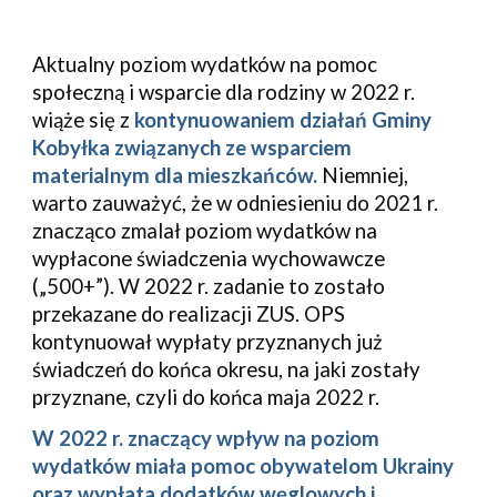
Aktualny poziom wydatków na pomoc
społeczną i wsparcie dla rodziny w 2022 r.
wiąże się z
kontynuowaniem działań
Gminy
Kobyłka
związanych ze wsparciem
materialnym dla mieszkańców.
Niemniej,
warto zauważyć, że w odniesieniu do 2021 r.
znacząco zmalał poziom wydatków na
wypłacone świadczenia wychowawcze
(„500+”). W 2022 r. zadanie to zostało
przekazane do realizacji ZUS. OPS
kontynuował wypłaty przyznanych już
świadczeń do końca okresu, na jaki zostały
przyznane, czyli do końca maja 2022 r.
W 2022 r. znaczący wpływ na poziom
wydatków miała pomoc obywatelom Ukrainy
oraz wypłata dodatków węglowych i