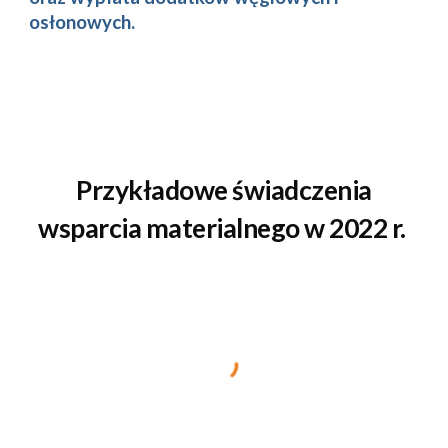
osłonowych.
Przykładowe ś
wiadczenia
wsparcia materialnego w 202
2
r.