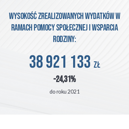
Wysokość zrealizowanych wydatków w
ramach pomocy społecznej i wsparcia
rodziny:
38 921 133
zł
-24,31%
do roku 2021