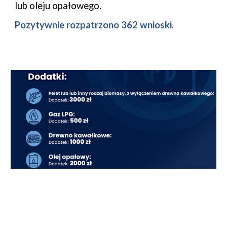
lub oleju opałowego.
Pozytywnie rozpatrzono
362
wniosk
i
.