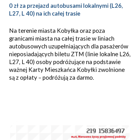
0 zł za przejazd autobusami lokalnymi (L26,
L27, L 40) na ich całej trasie
Na terenie miasta Kobyłka oraz poza
granicami miasta na całej trasie w liniach
autobusowych uzupełniających dla pasażerów
nieposiadających biletu ZTM (linie lokalne L26,
L27, L 40) osoby podróżujące na podstawie
ważnej Karty Mieszkańca Kobyłki zwolnione
są z opłaty – podróżują za darmo.