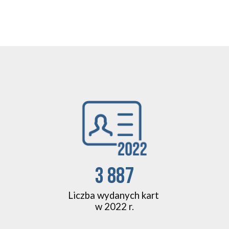
3 887
Liczba wydanych kart
w 2022 r.