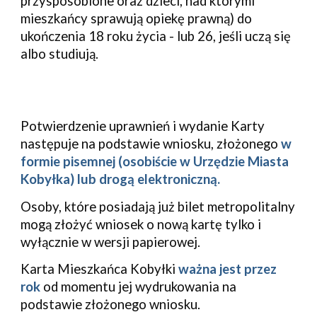
przysposobione oraz dzieci, nad którymi
mieszkańcy sprawują opiekę prawną) do
ukończenia 18 roku życia - lub 26, jeśli uczą się
albo studiują.
Potwierdzenie uprawnień i wydanie Karty
następuje na podstawie wniosku, złożonego
w
formie pisemnej (osobiście w Urzędzie Miasta
Kobyłka) lub drogą elektroniczną.
Osoby, które posiadają już bilet metropolitalny
mogą złożyć wniosek o nową kartę tylko i
wyłącznie w wersji papierowej.
Karta Mieszkańca Kobyłki
ważna jest przez
rok
od momentu jej wydrukowania na
podstawie złożonego wniosku.