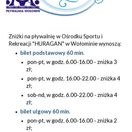
Zniżki na pływalnię w Ośrodku Sportu i
Rekreacji "HURAGAN" w Wołominie wynoszą:
bilet podstawowy 60 min.
pon-pt, w godz. 6.00-16.00 - zniżka 3
zł
;
pon-pt, w godz. 16.00-22.00 - zniżka 4
zł
;
sob-nd, w godz. 6.00-22.00 - zniżka 4
zł
;
bilet ulgowy 60 min.
pon-pt, w godz. 6.00-16.00 - zniżka 2
zł
;