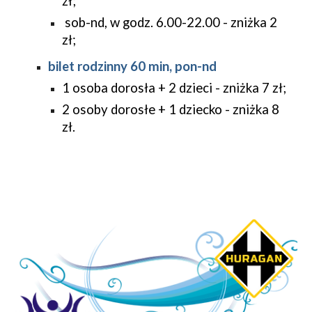
zł;
sob-nd, w godz. 6.00-22.00 - zniżka 2
zł;
bilet rodzinny 60 min, pon-nd
1 osoba dorosła + 2 dzieci - zniżka 7 zł;
2 osoby dorosłe + 1 dziecko - zniżka 8
zł.