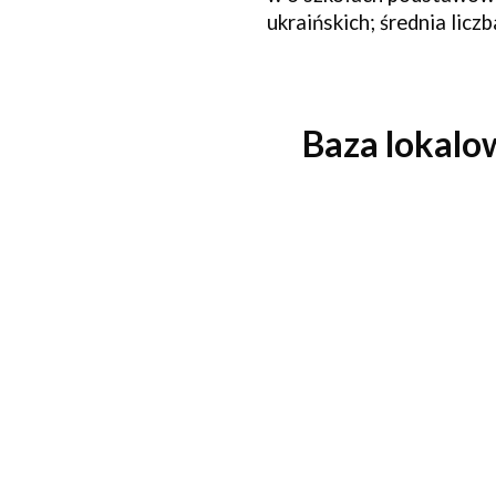
ukraińskich; średnia licz
Baza lokal