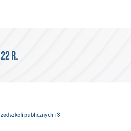
22 R.
zedszkoli publicznych
i 3