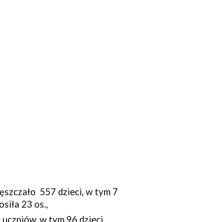
ęszczało 557 dzieci, w tym 7
siła 23 os.,
uczniów, w tym 96 dzieci