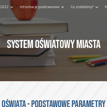
 2022
Informacje podstawowe
Co zrobiliśmy?
M
ip to main content
Skip to navigat
SYSTEM OŚWIATOWY miasta
OŚWIATA - PODSTAWOWE PARAMETRY