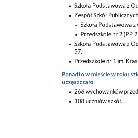
Szkoła Podstawowa z Oddz
Zespół Szkół Publicznych
Szkoła Podstawowa z O
Przedszkole nr 2 (PP 2
Szkoła Podstawowa z Odd
57,
Przedszkole nr 1 im. Kras
Ponadto w mieście w roku szk
uczęszczało:
266 wychowanków przeds
108 uczniów szkół.