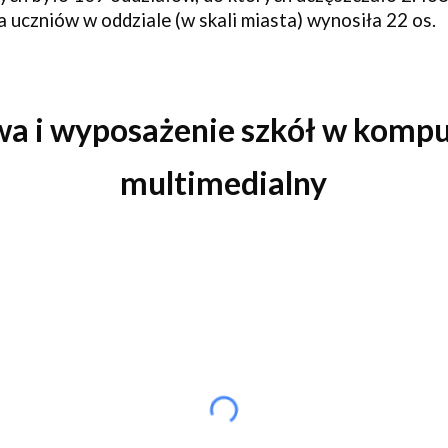
ba uczniów w oddziale (w skali miasta) wynosiła 22 os.
owa
i wyposażenie szkół w komput
multimedialny