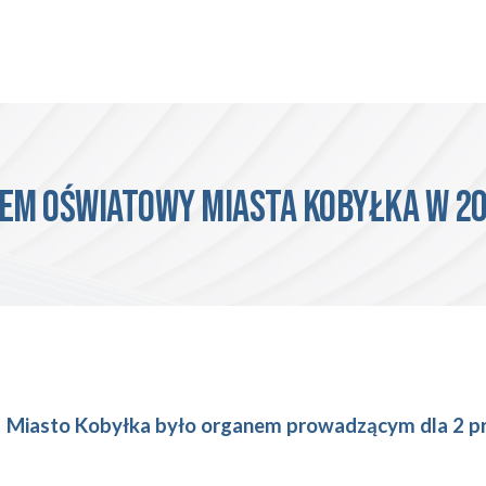
EM OŚWIATOWY MIASTA kobyłka W 20
2
Miasto
Kobyłka było organem prowadzącym dla 2
pr