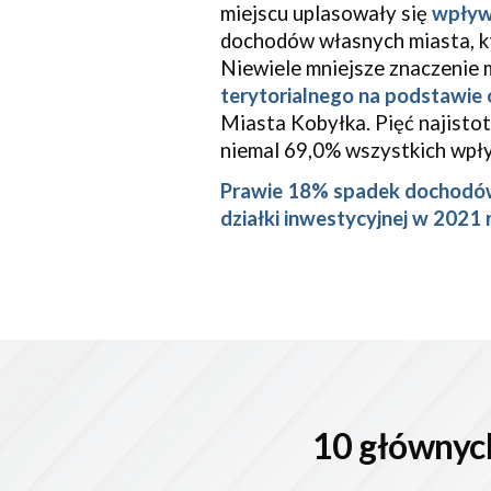
miejscu uplasowały się
wpływ
dochodów własnych miasta, k
Niewiele mniejsze znaczenie 
terytorialnego na podstawie
Miasta Kobyłka. Pięć najistot
niemal 69,0% wszystkich wpł
Prawie 18% spadek dochodów
działki inwestycyjnej w 2021 
10 głównyc