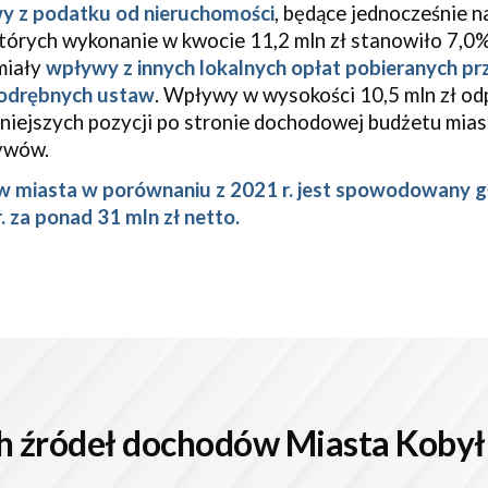
y z podatku od nieruchomości
, będące jednocześnie 
tórych wykonanie w kwocie 11,2 mln zł stanowiło 7,0
miały
wpływy z innych lokalnych opłat pobieranych pr
 odrębnych ustaw
. Wpływy w wysokości 10,5 mln zł o
niejszych pozycji po stronie dochodowej budżetu miast
ywów.
 miasta w porównaniu z 2021 r. jest spowodowany g
r. za ponad 31 mln zł netto.
h źródeł dochodów Miasta Kob
y