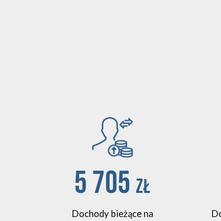
5 705
zł
Dochody bieżące na
Do