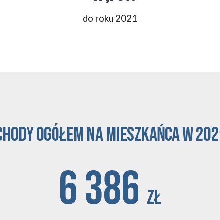
do roku 2021
chody ogółem na mieszkańca w 2022
6 386
zł