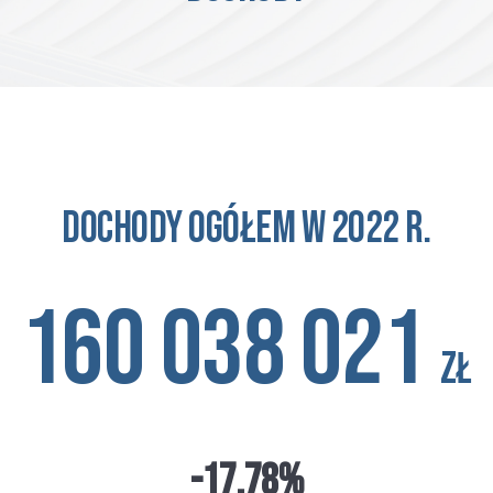
Dochody ogółem w 2022 r.
160 038 021
zł
-17,78%