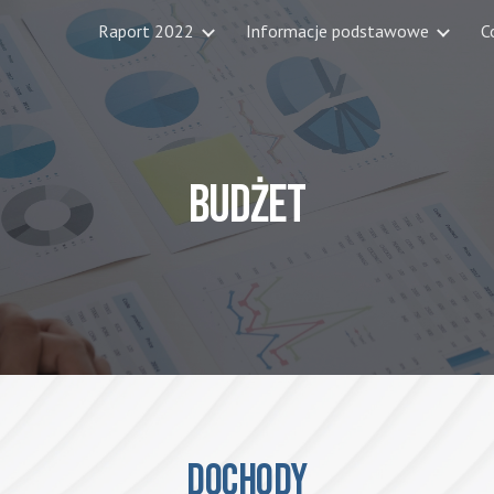
Raport 2022
Informacje podstawowe
C
ip to main content
Skip to navigat
BUDŻET
DOCHODY