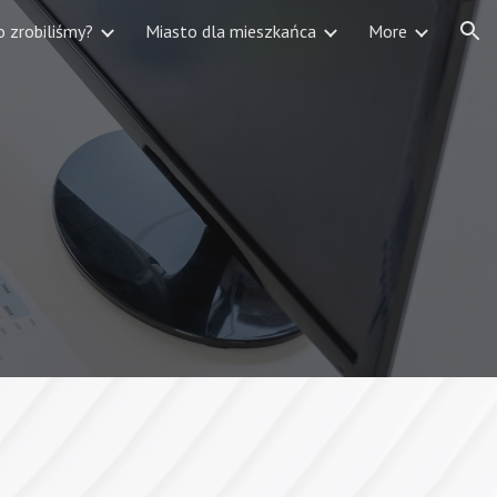
o zrobiliśmy?
Miasto dla mieszkańca
More
ion