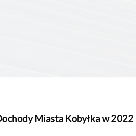
Dochody Miasta
Kobyłka
w 202
2