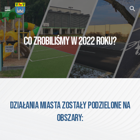
Skip to main content
Skip to navigation
CO ZROBILIŚMY W 2022 ROKU?
DZIAŁANIA miasta ZOSTAŁY PODZIELONE NA
OBSZARY: