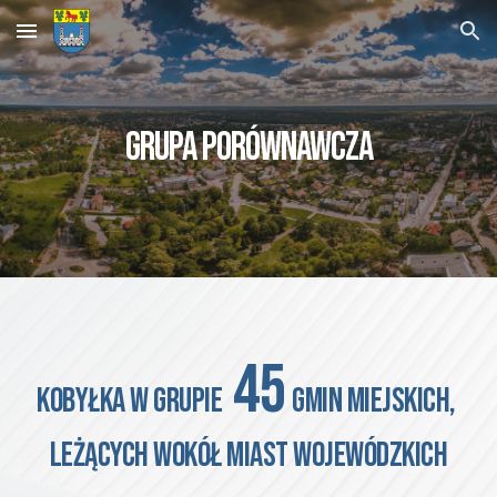
Skip to main content
Skip to navigation
Grupa porównawcza
45
KOBYŁKA
W GRUPIE
GMIN MIEJSKICH,
leżących WOKÓŁ MIAST WOJEWÓDZKICH