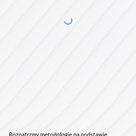
Rozpatrzmy metodologię na podstawie