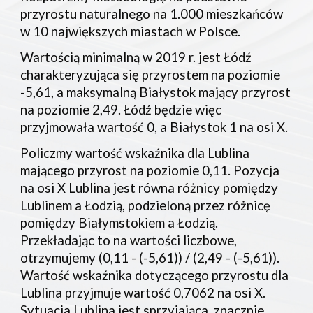
przyrostu naturalnego na 1.000 mieszkańców
w 10 największych miastach w Polsce.
Wartością minimalną w 2019 r. jest Łódź
charakteryzująca się przyrostem na poziomie
-5,61, a maksymalną Białystok mający przyrost
na poziomie 2,49. Łódź będzie więc
przyjmowała wartość 0, a Białystok 1 na osi X.
Policzmy wartość wskaźnika dla Lublina
mającego przyrost na poziomie 0,11. Pozycja
na osi X Lublina jest równa różnicy pomiędzy
Lublinem a Łodzią, podzieloną przez różnicę
pomiędzy Białymstokiem a Łodzią.
Przekładając to na wartości liczbowe,
otrzymujemy (0,11 - (-5,61)) / (2,49 - (-5,61)).
Wartość wskaźnika dotyczącego przyrostu dla
Lublina przyjmuje wartość 0,7062 na osi X.
Sytuacja Lublina jest sprzyjająca, znacznie