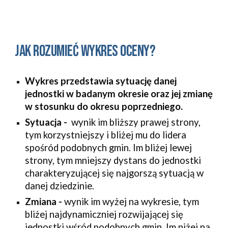
Jak rozumieć wykres oceny?
Wykres przedstawia sytuację danej
jednostki w badanym okresie oraz jej zmianę
w stosunku do okresu poprzedniego.
Sytuacja -
wynik im bliższy prawej strony,
tym korzystniejszy i bliżej mu do lidera
spośród podobnych gmin. Im bliżej lewej
strony, tym mniejszy dystans do jednostki
charakteryzującej się najgorszą sytuacją w
danej dziedzinie.
Zmiana -
wynik im wyżej na wykresie, tym
bliżej najdynamiczniej rozwijającej się
jednostki wśród podobnych gmin. Im niżej na